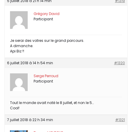
5 juillet 2018 à 21 h 14 min
#1319
Grégory David
Participant
Je serai des votres sur le grand parcours.
A dimanche.
Api Biz !!
6 juillet 2018 à 14 h 54 min
#1320
Serge Perroud
Participant
Tout le monde avait noté le 8 juillet, et non le 5…
Cool!
7 juillet 2018 à 22 h 34 min
#1321