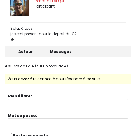
Renaud LEVEQUE
Participant
Salut à tous,
je serai présent pour le départ du G2
@+
Auteur
Messages
4 sujets de 1 à 4 (sur un total de 4)
Vous devez être connecté pour répondre à ce sujet.
Identifiant:
Mot de passe:
Rester connecté