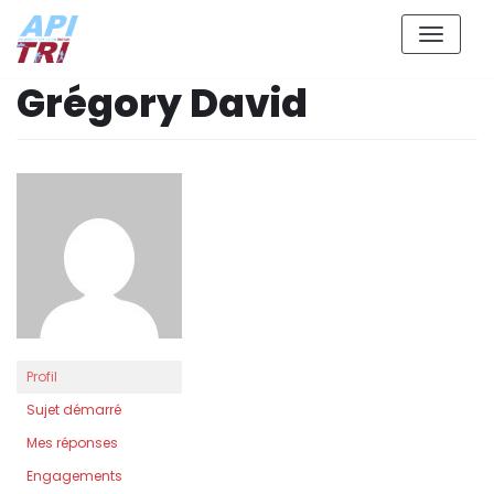
Aller
Grégory David
au
contenu
Profil
Sujet démarré
Mes réponses
Engagements