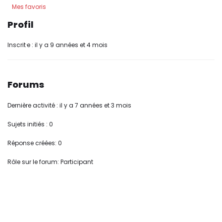
Mes favoris
Profil
Inscrit·e : il y a 9 années et 4 mois
Forums
Dernière activité : il y a 7 années et 3 mois
Sujets initiés : 0
Réponse créées: 0
Rôle sur le forum: Participant
Original | Powered by
WordPress