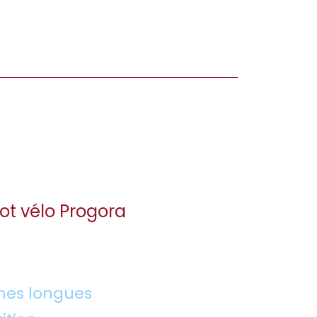
lot vélo Progora
hes longues