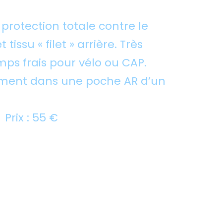
 protection totale contre le
 tissu « filet » arrière. Très
mps frais pour vélo ou CAP.
ement dans une poche AR d’un
L Prix : 55 €