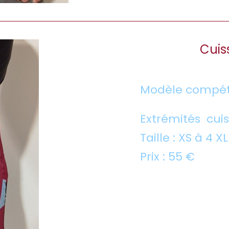
Cuis
Modèle compét
Extrémités cuis
Taille : XS à 4 X
Prix : 55 €