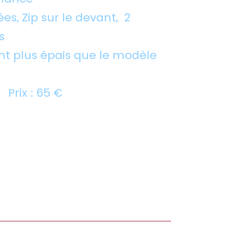
s, Zip sur le devant, 2
s
nt plus épais que le modèle
L Prix : 65 €