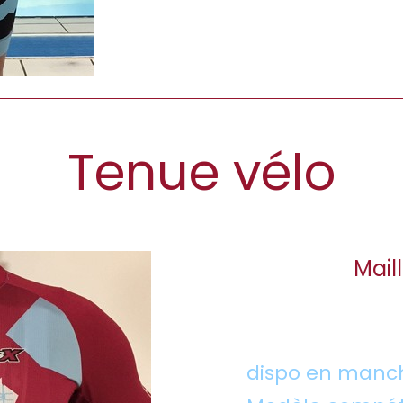
Tenue vélo
Mail
dispo en manc