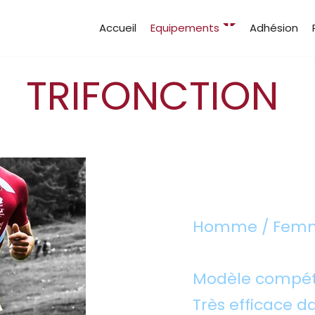
Accueil
Equipements
Adhésion
TRIFONCTION
Homme / Fem
Modèle compét
Très efficace da