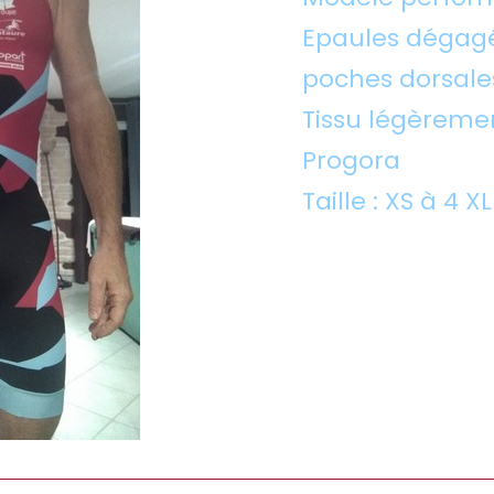
Epaules dégagée
poches dorsale
Tissu légèreme
Progora
Taille : XS à 4 X