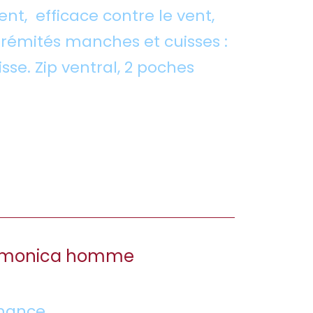
t, efficace contre le vent,
trémités manches et cuisses :
sse. Zip ventral, 2 poches
monica homme
mance