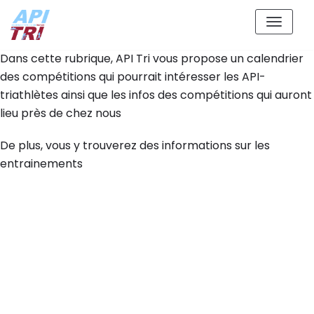
Aller
au
Dans cette rubrique, API Tri vous propose un calendrier
contenu
des compétitions qui pourrait intéresser les API-
triathlètes ainsi que les infos des compétitions qui auront
lieu près de chez nous
De plus, vous y trouverez des informations sur les
entrainements