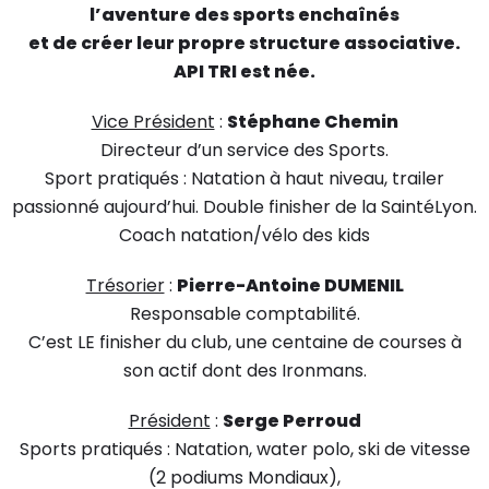
l’aventure des sports enchaînés
et de créer leur propre structure associative.
API TRI est née.
Vice Président
:
Stéphane Chemin
Directeur d’un service des Sports.
Sport pratiqués : Natation à haut niveau, trailer
passionné aujourd’hui. Double finisher de la SaintéLyon.
Coach natation/vélo des kids
Trésorier
:
Pierre-Antoine DUMENIL
Responsable comptabilité.
C’est LE finisher du club, une centaine de courses à
son actif dont des Ironmans.
Président
:
Serge Perroud
Sports pratiqués : Natation, water polo, ski de vitesse
(2 podiums Mondiaux),