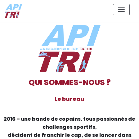
Aller
au
contenu
QUI SOMMES-NOUS ?
Le bureau
2016 – une bande de copains, tous passionnés de
challenges sportifs,
décident de franchir le cap, de se lancer dans