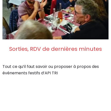
Sorties, RDV de dernières minutes
Tout ce qu’il faut savoir ou proposer à propos des
événements festifs d’API TRI
Original | Powered by
WordPress
Accueil
XX Contact