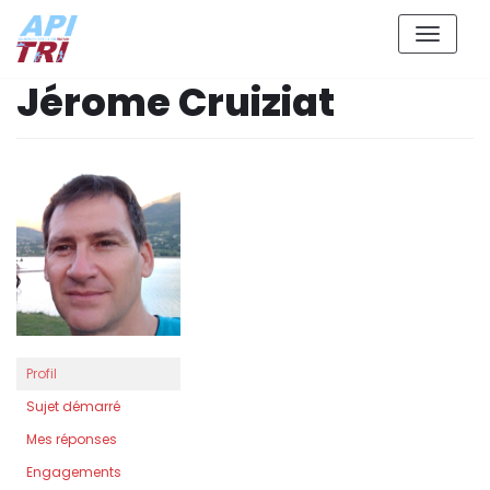
Aller
Jérome Cruiziat
au
contenu
Profil
Sujet démarré
Mes réponses
Engagements