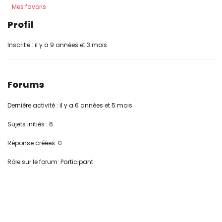
Mes favoris
Profil
Inscrit·e : il y a 9 années et 3 mois
Forums
Dernière activité : il y a 6 années et 5 mois
Sujets initiés : 6
Réponse créées: 0
Rôle sur le forum: Participant
Original | Powered by
WordPress