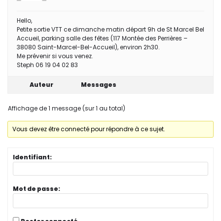
Hello,
Petite sortie VTT ce dimanche matin départ 9h de St Marcel Bel
Accueil, parking salle des fêtes (117 Montée des Perrières –
38080 Saint-Marcel-Bel-Accueil), environ 2h30.
Me prévenir si vous venez.
Steph 06 19 04 02 83
Auteur
Messages
Affichage de 1 message (sur 1 au total)
Vous devez être connecté pour répondre à ce sujet.
Identifiant:
Mot de passe: