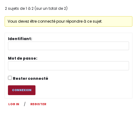
2 sujets de 1 à 2 (sur un total de 2)
Vous devez être connecté pour répondre à ce sujet.
Identifiant:
Mot de passe:
Rester connecté
CONNEXION
/
LOG IN
REGISTER
Original | Powered by
WordPress