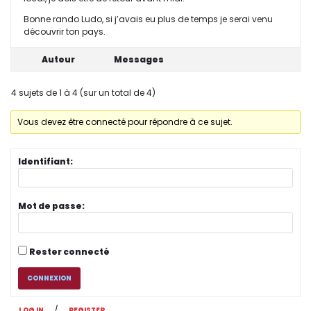
Bonne rando Ludo, si j’avais eu plus de temps je serai venu
découvrir ton pays.
Auteur
Messages
4 sujets de 1 à 4 (sur un total de 4)
Vous devez être connecté pour répondre à ce sujet.
Identifiant:
Mot de passe:
Rester connecté
CONNEXION
/
LOG IN
REGISTER