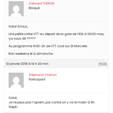
Clément THERON
Bloqué
Salut à tous,
Une petite sortie VTT au départ de la gare de l’IDA à 13h30 max,
ça vous dit ?????
Au programme 1h30-2h de VTT cool sur St Marcelle.
Bon weekend et à dimanche
13 janvier 2018 à 14 h 20 min
#938
Stéphane Chemin
Participant
Salut,
Je ne peux pas l’aprem, par contre on y va le matin à 9h.
Steph