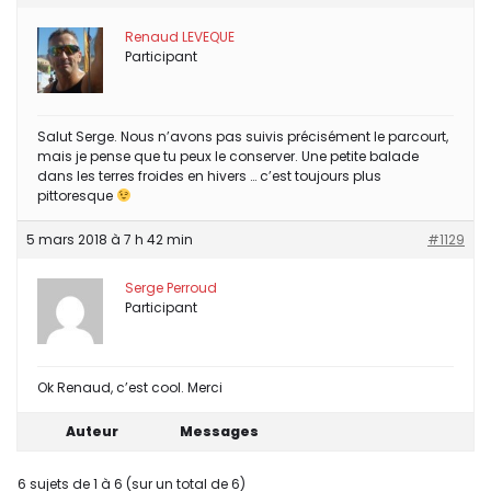
Renaud LEVEQUE
Participant
Salut Serge. Nous n’avons pas suivis précisément le parcourt,
mais je pense que tu peux le conserver. Une petite balade
dans les terres froides en hivers … c’est toujours plus
pittoresque
5 mars 2018 à 7 h 42 min
#1129
Serge Perroud
Participant
Ok Renaud, c’est cool. Merci
Auteur
Messages
6 sujets de 1 à 6 (sur un total de 6)