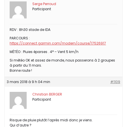
Serge Perroud
Participant
RDV : 8h30 stade de IDA
PARCOURS :
https://connect.garmin.com/modern/course/17526917
MÉTÉO : Pluies éparses . 4° – Vent 5 km/h
Si météo OK et assez de monde, nous passerons à 2 groupes
à partir du 11 mars.
Bonne route !
3 mars 2018 à 9 h 04 min
#1109
Christian BERGER
Participant
Risque de pluie plutôt l’après midi donc je viens.
Qui d’autre ?