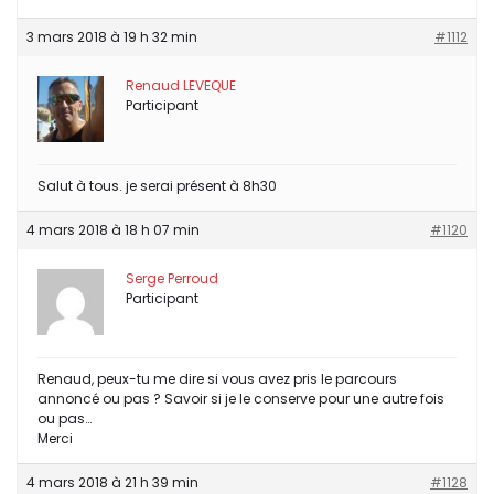
3 mars 2018 à 19 h 32 min
#1112
Renaud LEVEQUE
Participant
Salut à tous. je serai présent à 8h30
4 mars 2018 à 18 h 07 min
#1120
Serge Perroud
Participant
Renaud, peux-tu me dire si vous avez pris le parcours
annoncé ou pas ? Savoir si je le conserve pour une autre fois
ou pas…
Merci
4 mars 2018 à 21 h 39 min
#1128