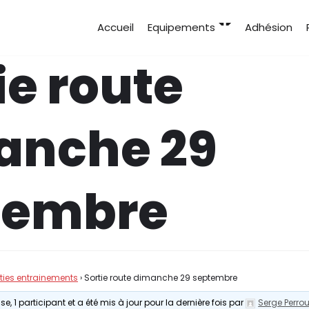
Accueil
Equipements
Adhésion
ie route
anche 29
tembre
rties entrainements
›
Sortie route dimanche 29 septembre
e, 1 participant et a été mis à jour pour la dernière fois par
Serge Perro