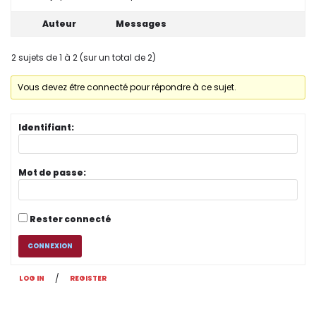
Auteur
Messages
2 sujets de 1 à 2 (sur un total de 2)
Vous devez être connecté pour répondre à ce sujet.
Identifiant:
Mot de passe:
Rester connecté
CONNEXION
/
LOG IN
REGISTER