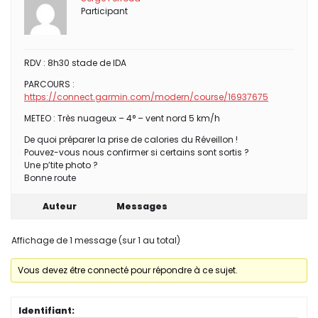
Participant
RDV : 8h30 stade de IDA
PARCOURS :
https://connect.garmin.com/modern/course/16937675
METEO : Très nuageux – 4° – vent nord 5 km/h
De quoi préparer la prise de calories du Réveillon !
Pouvez-vous nous confirmer si certains sont sortis ?
Une p’tite photo ?
Bonne route
Auteur
Messages
Affichage de 1 message (sur 1 au total)
Vous devez être connecté pour répondre à ce sujet.
Identifiant: