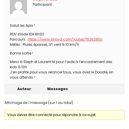
Participant
Salut les Apis !
RDV stade IDA 8h30
Parcours :
https://www.strava.com/routes/15262850
Météo : Pluies éparses, 3°, vent N 10 km/h
Bonne sortie !
Merci à Steph et Laurent M pour l’aide à l’encadrement des
kids à 10h.
J’en profite pour vous relancer tous, vous avez le Doodle, on
vous attends !
Auteur
Messages
Affichage de 1 message (sur 1 au total)
Vous devez être connecté pour répondre à ce sujet.