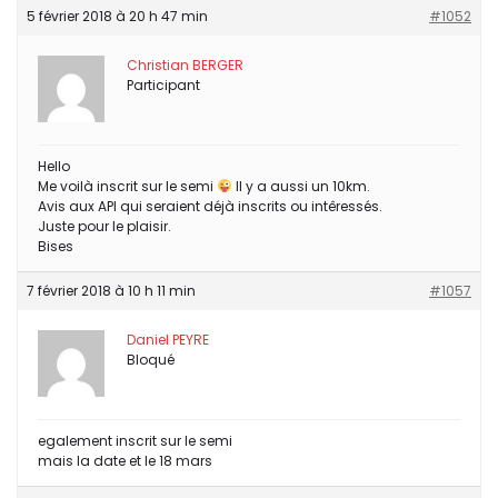
5 février 2018 à 20 h 47 min
#1052
Christian BERGER
Participant
Hello
Me voilà inscrit sur le semi
Il y a aussi un 10km.
Avis aux API qui seraient déjà inscrits ou intêressés.
Juste pour le plaisir.
Bises
7 février 2018 à 10 h 11 min
#1057
Daniel PEYRE
Bloqué
egalement inscrit sur le semi
mais la date et le 18 mars