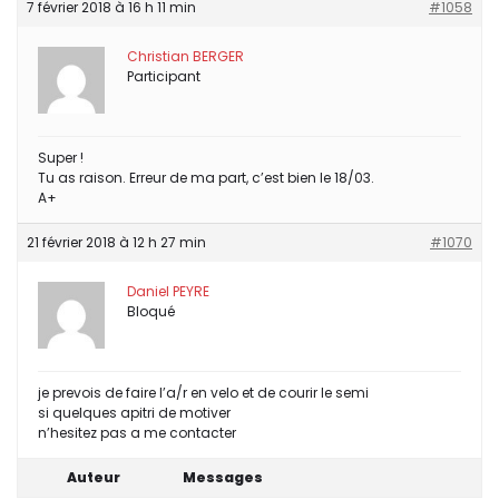
7 février 2018 à 16 h 11 min
#1058
Christian BERGER
Participant
Super !
Tu as raison. Erreur de ma part, c’est bien le 18/03.
A+
21 février 2018 à 12 h 27 min
#1070
Daniel PEYRE
Bloqué
je prevois de faire l’a/r en velo et de courir le semi
si quelques apitri de motiver
n’hesitez pas a me contacter
Auteur
Messages