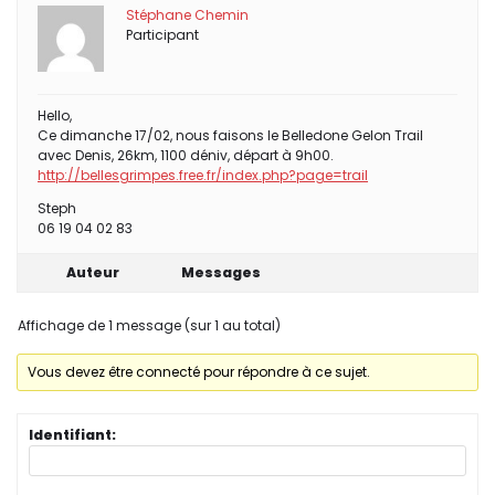
Stéphane Chemin
Participant
Hello,
Ce dimanche 17/02, nous faisons le Belledone Gelon Trail
avec Denis, 26km, 1100 déniv, départ à 9h00.
http://bellesgrimpes.free.fr/index.php?page=trail
Steph
06 19 04 02 83
Auteur
Messages
Affichage de 1 message (sur 1 au total)
Vous devez être connecté pour répondre à ce sujet.
Identifiant: