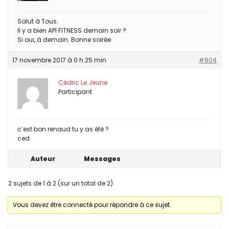
Salut à Tous.
Il y a bien API FITNESS demain soir ?
Si oui, à demain. Bonne soirée
17 novembre 2017 à 0 h 25 min
#804
Cédric Le Jeune
Participant
c’est bon renaud tu y as été ?
ced
Auteur
Messages
2 sujets de 1 à 2 (sur un total de 2)
Vous devez être connecté pour répondre à ce sujet.