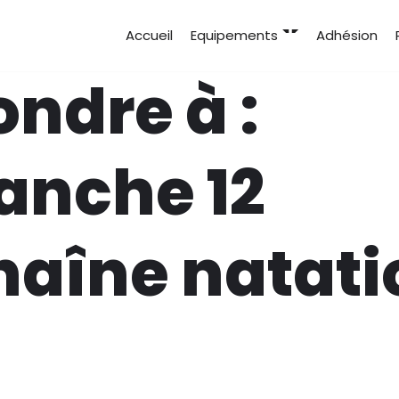
Accueil
Equipements
Adhésion
ndre à :
anche 12
haîne natati