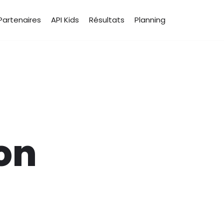
Partenaires
API Kids
Résultats
Planning
on