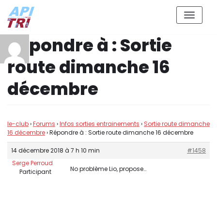
Aller
Répondre à : Sortie
au
contenu
route dimanche 16
décembre
le-club
›
Forums
›
Infos sorties entrainements
›
Sortie route dimanche
16 décembre
›
Répondre à : Sortie route dimanche 16 décembre
14 décembre 2018 à 7 h 10 min
#1458
Serge Perroud
No problème Lio, propose…
Participant