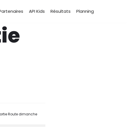
Partenaires
API Kids
Résultats
Planning
ie
Sortie Route dimanche