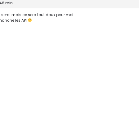
 46 min
y serai mais ce sera tout doux pour moi.
manche les API