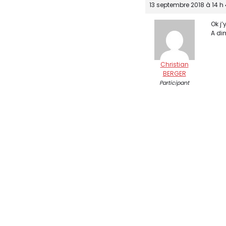
13 septembre 2018 à 14 h
Ok j’
A di
Christian
BERGER
Participant