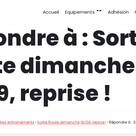
Accueil
Equipements
Adhésion
ndre à : Sort
te dimanche
9, reprise !
rties entrainements
›
Sortie Route dimanche 16/09, reprise !
›
Répondre à : 