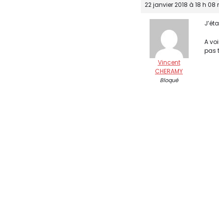
22 janvier 2018 à 18 h 08
J’éta
A voi
pas 
Vincent
CHERAMY
Bloqué