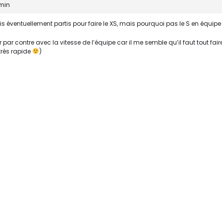
 min
is éventuellement partis pour faire le XS, mais pourquoi pas le S en équip
r par contre avec la vitesse de l’équipe car il me semble qu’il faut tout fair
très rapide
)