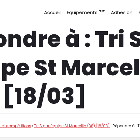
Accueil
Equipements
Adhésion
ndre à : Tri 
pe St Marcel
 [18/03]
 et compétitions
›
Tri S par équipe St Marcellin (38) [18/03]
›
Répondre à : T