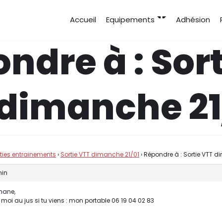
Accueil
Equipements
Adhésion
ndre à : Sort
dimanche 21
rties entrainements
›
Sortie VTT dimanche 21/01
›
Répondre à : Sortie VTT d
min
hane,
 moi au jus si tu viens : mon portable 06 19 04 02 83