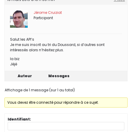
Jérome Cruiziat
Participant
Salut les API’s
Je me suis inscrit au tri du Doussard, si d’autres sont
intéressés alors n’hésitez plus.
la biz
Jéjé
Auteur
Messages
Affichage de 1 message (sur 1 au total)
Vous devez être connecté pour répondre à ce sujet.
Identifiant: