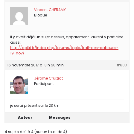
Vincent CHERAMY
Bloqué
Il y avait déjà un sujet dessus, apparement Laurent y participe
aussi:
http://apitri.fr/index.php/forums/topic/trail-des-caboues-
19-nov/
16 novembre 2017 à 13 h 58 min
#803
Jérome Cruiziat
Participant
je serai présent sur le 23 km
Auteur
Messages
4 sujets de 1 à 4 (sur un total de 4)