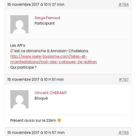
15 novembre 2017 à 10 h 27 min
#794
Serge Perroud
Participant
Les API’s
C’est ce dimanche à Annoisin-Chatelans
http://www.isere-tourisme.com/fetes-et-
manifestations/trail-des-caboues-2e-edition
Qui participe ?
15 novembre 2017 à 10 h 51 min
#797
Vincent CHERAMY
Bloqué
Présent aussi sur le 23km
15 novembre 2017 à 10 h 57 min
#798