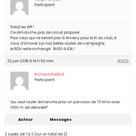
Participant
Salut les API !
Ce dimanche, pas de circuit proposé.
Pour ceux qui ne seront pas à Annecy pour le tri du club, à
vous d’innover sur nos belles routes de campagne.
le RDV reste inchangé : 8h30 à IDA !
22 juin 2018 à 14 h 53 min
#1309
Richard RUDELLE
Participant
Qui veut rouler dimanche pour un parcours de 70 kms avec
1000 m de dénivelé?
Auteur
Messages
2 sujets de 1 à 2 (sur un total de 2)