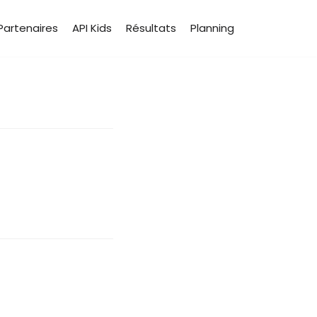
Partenaires
API Kids
Résultats
Planning