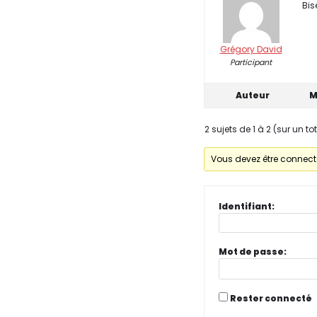
Bis
Grégory David
Participant
Auteur
M
2 sujets de 1 à 2 (sur un to
Vous devez être connecté
Identifiant:
Mot de passe:
Rester connecté