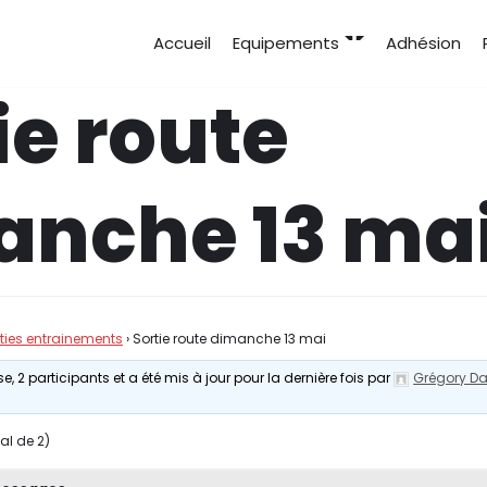
Accueil
Equipements
Adhésion
ie route
anche 13 ma
rties entrainements
›
Sortie route dimanche 13 mai
e, 2 participants et a été mis à jour pour la dernière fois par
Grégory Da
tal de 2)