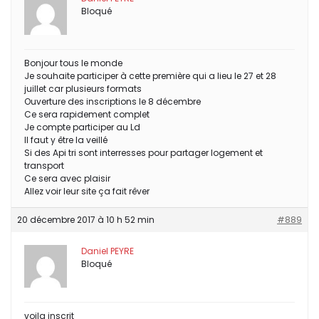
Bloqué
Bonjour tous le monde
Je souhaite participer à cette première qui a lieu le 27 et 28
juillet car plusieurs formats
Ouverture des inscriptions le 8 décembre
Ce sera rapidement complet
Je compte participer au Ld
Il faut y être la veillé
Si des Api tri sont interresses pour partager logement et
transport
Ce sera avec plaisir
Allez voir leur site ça fait rêver
20 décembre 2017 à 10 h 52 min
#889
Daniel PEYRE
Bloqué
voila inscrit