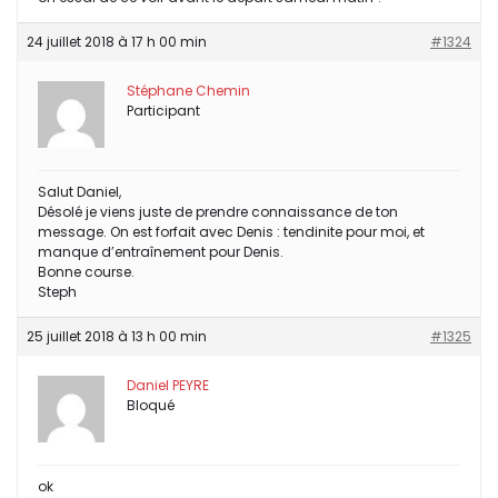
24 juillet 2018 à 17 h 00 min
#1324
Stéphane Chemin
Participant
Salut Daniel,
Désolé je viens juste de prendre connaissance de ton
message. On est forfait avec Denis : tendinite pour moi, et
manque d’entraînement pour Denis.
Bonne course.
Steph
25 juillet 2018 à 13 h 00 min
#1325
Daniel PEYRE
Bloqué
ok