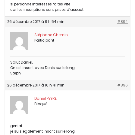
si personne interresses faites vite
car les inscriptions sont prises d’assaut
26 décembre 2017 à 9 h 54 min
#894
Stéphane Chemin
Participant
Salut Daniel,
On est inscrit avec Denis sur le long.
Steph
26 décembre 2017 à 10 h 41 min
#896
Daniel PEYRE
Bloqué
genial
je suis également inscrit sur le long