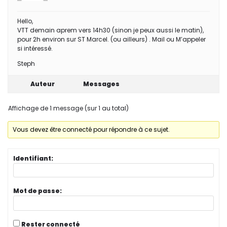
Hello,
VTT demain aprem vers 14h30 (sinon je peux aussi le matin),
pour 2h environ sur ST Marcel. (ou ailleurs) . Mail ou M’appeler
si intéressé.
Steph
Auteur
Messages
Affichage de 1 message (sur 1 au total)
Vous devez être connecté pour répondre à ce sujet.
Identifiant:
Mot de passe:
Rester connecté