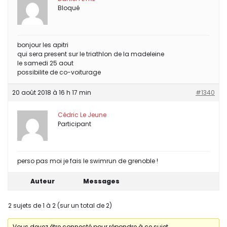
Bloqué
bonjour les apitri
qui sera present sur le triathlon de la madeleine
le samedi 25 aout
possibilite de co-voiturage
20 août 2018 à 16 h 17 min
#1340
Cédric Le Jeune
Participant
perso pas moi je fais le swimrun de grenoble !
Auteur
Messages
2 sujets de 1 à 2 (sur un total de 2)
Vous devez être connecté pour répondre à ce sujet.