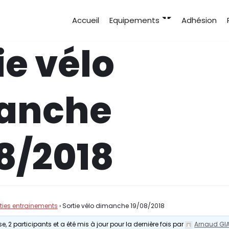
Accueil
Equipements
Adhésion
ie vélo
anche
8/2018
rties entrainements
›
Sortie vélo dimanche 19/08/2018
e, 2 participants et a été mis à jour pour la dernière fois par
Arnaud GI