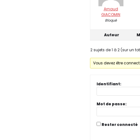
Arnaud
GIACOMIN
Bloqué
Auteur
M
2 sujets de 1 à 2 (sur un to
Vous devez être connecté
Identifiant:
Mot de passe:
Rester connecté