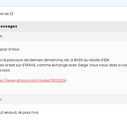
tal de 2)
essages
in
jour à tous.
ci le parcours de demain dimanche, rdc à 8h30 au stade d’IDA
fais le test sur STRAVA, comme échangé avec Serge. Vous nous direz si vo
cours.
ps://www.strava.com/routes/15020214
n
ut renaud, ok pour moi.