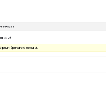
essages
tal de 2)
 pour répondre à ce sujet.