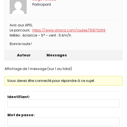
Participant
Avis aux APIS,
Le parcours :
https://www.strava.com/routes/15873269
Météo : éclaircie – 5° – vent : 5 km/h
Bonne route !
Auteur
Messages
Affichage de 1 message (sur 1 au total)
Vous devez être connecté pour répondre à ce sujet.
Identifiant:
Mot de passe: