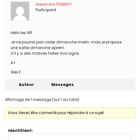
Alexandra FILIBERTI
Participant
Hello les API
Je ne pourrai pas rouler dimanche matin…mais je propose
une sortie dimanche aprem.
S’il y a des motivés faites moi signe.
A+
Alex F.
Auteur
Messages
Affichage de 1 message (sur 1 au total)
Vous devez être connecté pour répondre à ce sujet.
Identifiant: