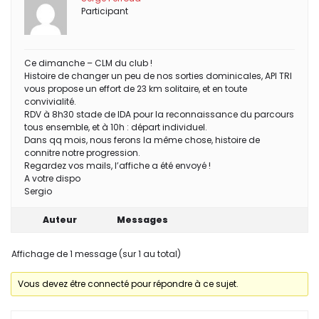
Participant
Ce dimanche – CLM du club !
Histoire de changer un peu de nos sorties dominicales, API TRI
vous propose un effort de 23 km solitaire, et en toute
convivialité.
RDV à 8h30 stade de IDA pour la reconnaissance du parcours
tous ensemble, et à 10h : départ individuel.
Dans qq mois, nous ferons la même chose, histoire de
connitre notre progression.
Regardez vos mails, l’affiche a été envoyé !
A votre dispo
Sergio
Auteur
Messages
Affichage de 1 message (sur 1 au total)
Vous devez être connecté pour répondre à ce sujet.