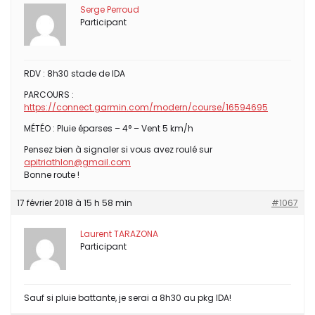
Serge Perroud
Participant
RDV : 8h30 stade de IDA
PARCOURS :
https://connect.garmin.com/modern/course/16594695
MÉTÉO : Pluie éparses – 4° – Vent 5 km/h
Pensez bien à signaler si vous avez roulé sur
apitriathlon@gmail.com
Bonne route !
17 février 2018 à 15 h 58 min
#1067
Laurent TARAZONA
Participant
Sauf si pluie battante, je serai a 8h30 au pkg IDA!