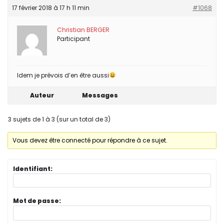
17 février 2018 à 17 h 11 min
#1068
Christian BERGER
Participant
Idem je prévois d’en être aussi
Auteur
Messages
3 sujets de 1 à 3 (sur un total de 3)
Vous devez être connecté pour répondre à ce sujet.
Identifiant:
Mot de passe: