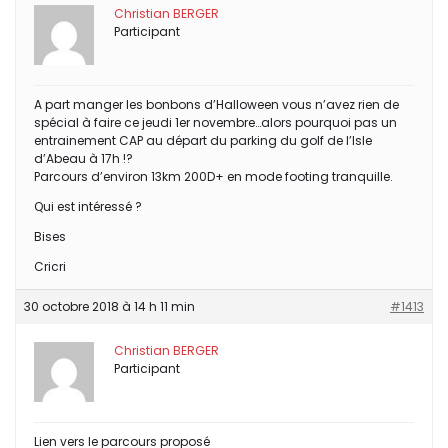
Christian BERGER
Participant
A part manger les bonbons d’Halloween vous n’avez rien de
spécial à faire ce jeudi 1er novembre…alors pourquoi pas un
entrainement CAP au départ du parking du golf de l’Isle
d’Abeau à 17h !?
Parcours d’environ 13km 200D+ en mode footing tranquille.
Qui est intéressé ?
Bises
Cricri
30 octobre 2018 à 14 h 11 min
#1413
Christian BERGER
Participant
Lien vers le parcours proposé