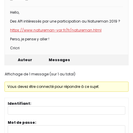
Hello,
Des API intéressés par une participation au Natureman 2019 ?
https://www.natureman-var.fr/fr/natureman.html
Perso, je pense y aller !
Cricri
Auteur
Messages
Affichage de 1 message (sur 1 au total)
Vous devez être connecté pour répondre à ce sujet.
Identifiant:
Mot de passe: