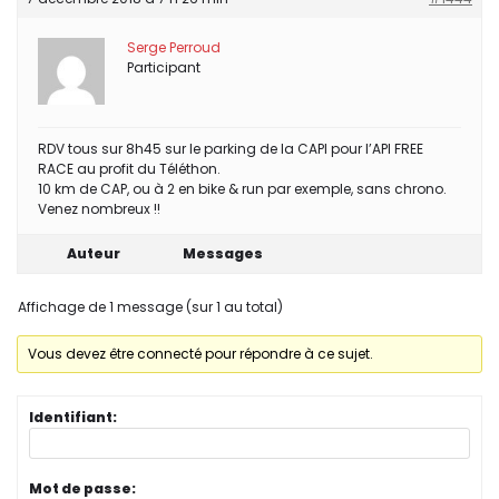
Serge Perroud
Participant
RDV tous sur 8h45 sur le parking de la CAPI pour l’API FREE
RACE au profit du Téléthon.
10 km de CAP, ou à 2 en bike & run par exemple, sans chrono.
Venez nombreux !!
Auteur
Messages
Affichage de 1 message (sur 1 au total)
Vous devez être connecté pour répondre à ce sujet.
Identifiant:
Mot de passe: