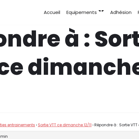
Accueil
Equipements
Adhésion
ndre à : Sort
 ce dimanch
rties entrainements
›
Sortie VTT ce dimanche 12/11
›
Répondre à : Sortie VTT
3 min