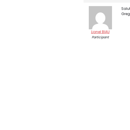
Salut
Greg 
Lionel BIAU
Participant