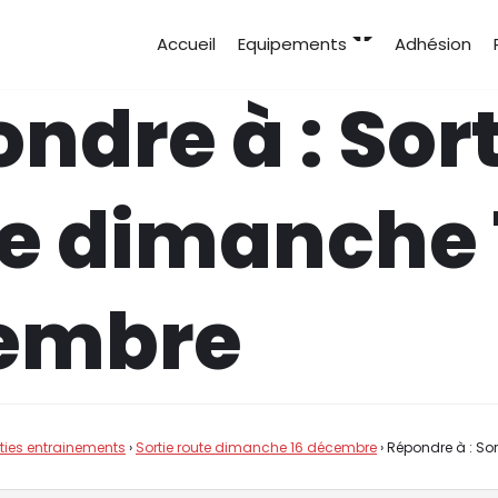
Accueil
Equipements
Adhésion
ndre à : Sort
e dimanche 
embre
rties entrainements
›
Sortie route dimanche 16 décembre
›
Répondre à : Sor