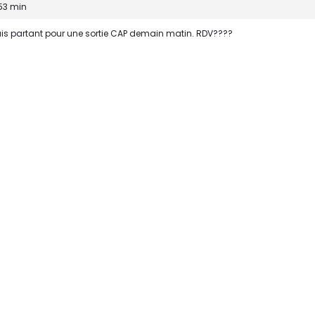
53 min
uis partant pour une sortie CAP demain matin. RDV????