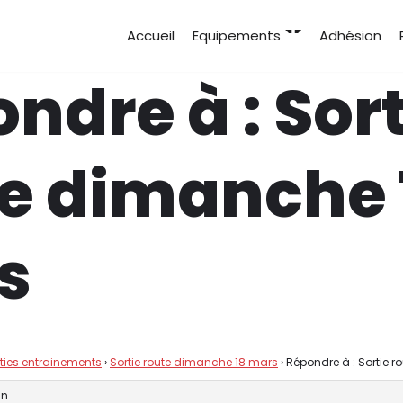
Accueil
Equipements
Adhésion
ndre à : Sort
e dimanche 
s
rties entrainements
›
Sortie route dimanche 18 mars
›
Répondre à : Sortie 
in