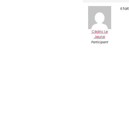
il fa
Cédric Le
Jeune
Participant