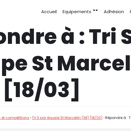
Accueil
Equipements
Adhésion
ndre à : Tri 
pe St Marcel
 [18/03]
 et compétitions
›
Tri S par équipe St Marcellin (38) [18/03]
›
Répondre à : T