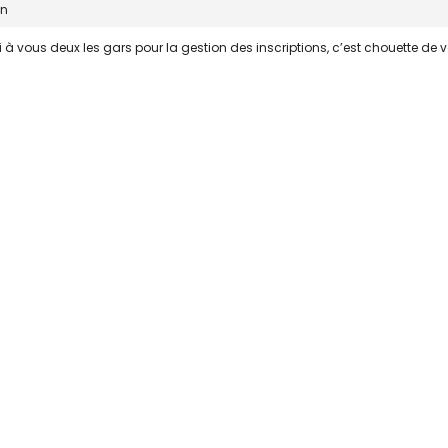
in
 à vous deux les gars pour la gestion des inscriptions, c’est chouette de vo