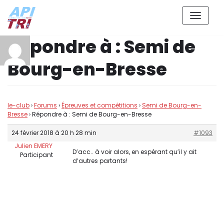
Aller
Répondre à : Semi de
au
contenu
Bourg-en-Bresse
le-club
›
Forums
›
Épreuves et compétitions
›
Semi de Bourg-en-
Bresse
›
Répondre à : Semi de Bourg-en-Bresse
24 février 2018 à 20 h 28 min
#1093
Julien EMERY
D’acc.. à voir alors, en espérant qu’il y ait
Participant
d’autres partants!